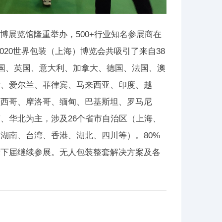
上海世博展览馆隆重举办，500+行业知名参展商在
2020世界包装（上海）博览会共吸引了来自38
美国、英国、意大利、加拿大、德国、法国、澳
斯、爱尔兰、菲律宾、马来西亚、印度、越
墨西哥、摩洛哥、缅甸、巴基斯坦、罗马尼
、华北为主，涉及26个省市自治区（上海、
湖南、台湾、香港、湖北、四川等）。80%
示下届继续参展。无人包装整套解决方案及各