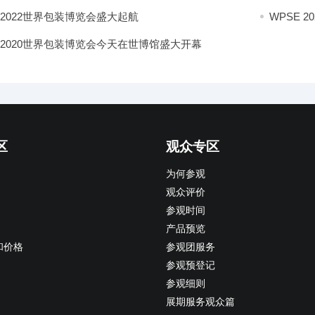
E 2022世界包装博览会盛大起航
WPSE 
E 2020世界包装博览会今天在世博馆盛大开幕
区
观众专区
为何参观
观众评价
参观时间
产品预览
和价格
参观团服务
参观预登记
参观细则
展期服务观众篇