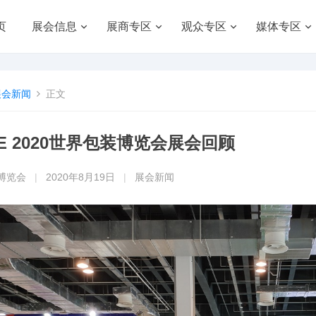
页
展会信息
展商专区
观众专区
媒体专区
展会新闻
正文
E 2020世界包装博览会展会回顾
博览会
|
2020年8月19日
|
展会新闻