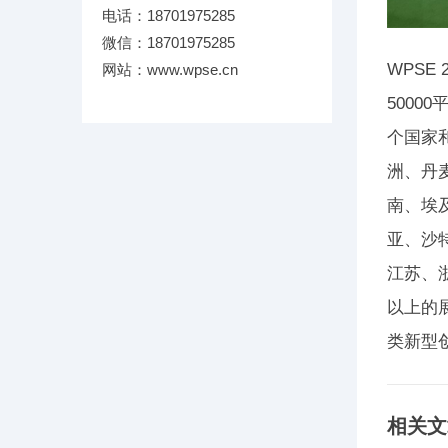
电话：18701975285
微信：18701975285
WPSE
网站：www.wpse.cn
5000
个国家
洲、丹
南、埃
亚、沙
江苏、
以上的
类新型
相关文