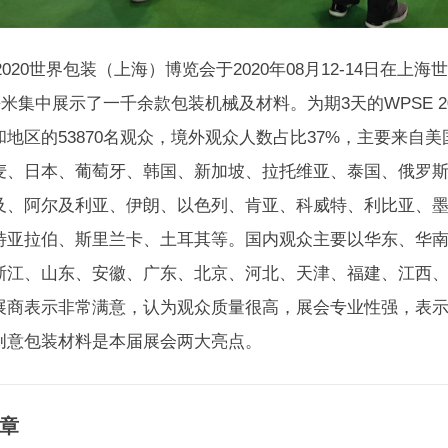
 2020世界包装（上海）博览会于2020年08月12-14日在
0平米集中展示了一千余款包装机械及材料。为期3天的WPSE 
和地区的53870名观众，境外观众人数占比37%，主要来自
麦、日本、葡萄牙、韩国、新加坡、拉托维亚、泰国、俄罗
及、阿尔及利亚、伊朗、以色列、肯亚、科威特、利比亚、
特亚拉伯、斯里兰卡、土耳其等。国内观众主要以华东、华南
浙江、山东、安徽、广东、北京、河北、天津、福建、江西、
展商表示非常满意，认为观众质量很高，展会专业性强，表
创意包装材料是本届展会两大亮点。
章