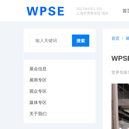
2027年6月1-3日
首
上海世博展览馆·浦东
首页
搜索
WPS
展会信息
世界包装
展商专区
观众专区
媒体专区
关于我们