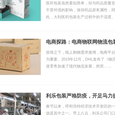
医药包装虽然看似简单，但与药品质量
不受环境的影响，保持药品原有属性，
此，大到医药包装生产过程中的干湿度
电商探路：电商物联网物流包
疫情之下，线上购物需求激增，电商平
为重要。2019年12月，DHL发布了
道零售加速了现代物流发展，然而，…
利乐包装严格防疫，开足马力
春节以来，呼和浩特经济技术开发区的
就是其中之一。早上八点，利乐公司门