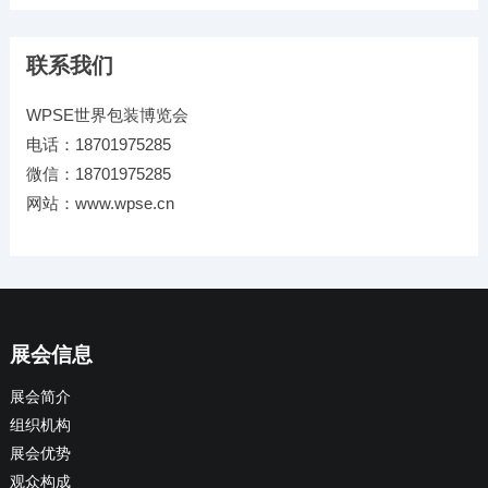
联系我们
WPSE世界包装博览会
电话：18701975285
微信：18701975285
网站：www.wpse.cn
展会信息
展会简介
组织机构
展会优势
观众构成