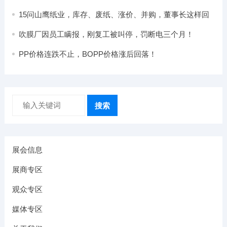
15问山鹰纸业，库存、废纸、涨价、并购，董事长这样回
答
吹膜厂因员工瞒报，刚复工被叫停，罚断电三个月！
PP价格连跌不止，BOPP价格涨后回落！
搜索
展会信息
展商专区
观众专区
媒体专区