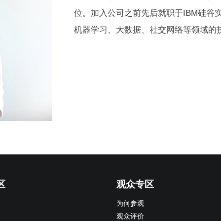
位。加入公司之前先后就职于IBM硅谷
机器学习、大数据、社交网络等领域的
区
观众专区
为何参观
观众评价