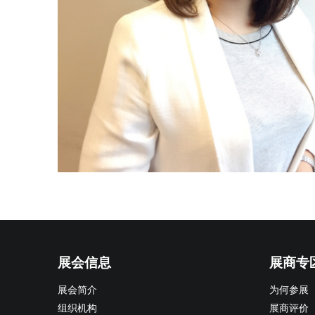
展会信息
展商专
展会简介
为何参展
组织机构
展商评价