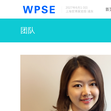
2027年6月1-3日
首
上海世博展览馆·浦东
团队