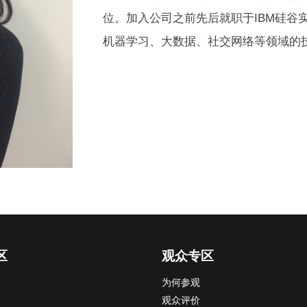
位。加入公司之前先后就职于IBM硅谷
机器学习、大数据、社交网络等领域的
区
观众专区
为何参观
观众评价