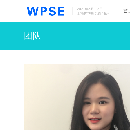
2027年6月1-3日
首
上海世博展览馆·浦东
团队