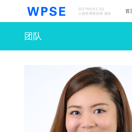
2027年6月1-3日
首
上海世博展览馆·浦东
团队