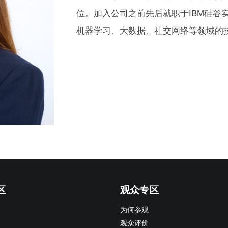
位。加入公司之前先后就职于IBM硅谷
机器学习、大数据、社交网络等领域的
区
观众专区
为何参观
观众评价