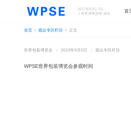
2027年6月1-3日
首
上海世博展览馆·浦东
首页
观众专区栏目
正文
世界包装博览会
|
2019年9月5日
|
观众专区栏目
WPSE世界包装博览会参观时间