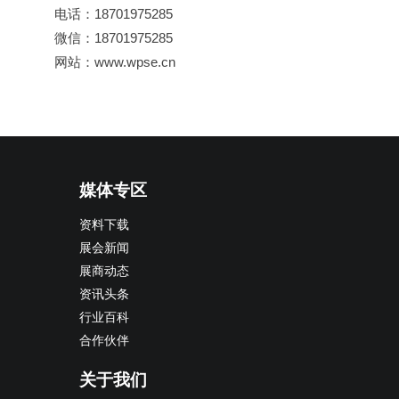
电话：18701975285
微信：18701975285
网站：www.wpse.cn
媒体专区
资料下载
展会新闻
展商动态
资讯头条
行业百科
合作伙伴
关于我们