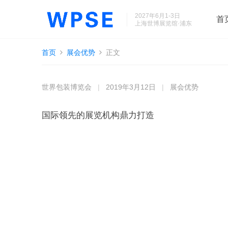
2027年6月1-3日
首
上海世博展览馆·浦东
首页
展会优势
正文
世界包装博览会
|
2019年3月12日
|
展会优势
国际领先的展览机构鼎力打造