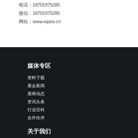
电话：18701975285
微信：18701975285
网站：www.wpse.cn
媒体专区
资料下载
展会新闻
展商动态
资讯头条
行业百科
合作伙伴
关于我们