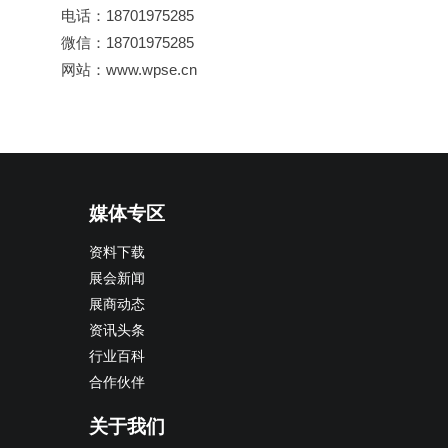
电话：18701975285
微信：18701975285
网站：www.wpse.cn
媒体专区
资料下载
展会新闻
展商动态
资讯头条
行业百科
合作伙伴
关于我们