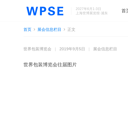
2027年6月1-3日
首
上海世博展览馆·浦东
首页
展会信息栏目
正文
世界包装博览会
|
2019年9月5日
|
展会信息栏目
世界包装博览会往届图片