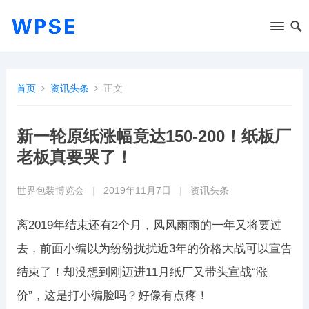
首页
资讯头条
正文
新一轮原纸涨幅竟达150-200！纸板厂
老板真要哭了！
世界包装博览会
|
2019年11月7日
|
资讯头条
离2019年结束还有2个月，风风雨雨的一年又将要过
去，前面小编以为纷纷扰扰近3年的价格大战可以宣告
结束了！却没想到刚迈进11月纸厂又带头宣战“涨
价”，这是打小编脸吗？好像有点疼！