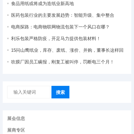
食品用纸或将成为造纸业新高地
医药包装行业的主要发展趋势：智能升级、集中整合
电商探路：电商物联网物流包装下一个风口在哪？
利乐包装严格防疫，开足马力提供包装材料！
15问山鹰纸业，库存、废纸、涨价、并购，董事长这样回
答
吹膜厂因员工瞒报，刚复工被叫停，罚断电三个月！
搜索
展会信息
展商专区