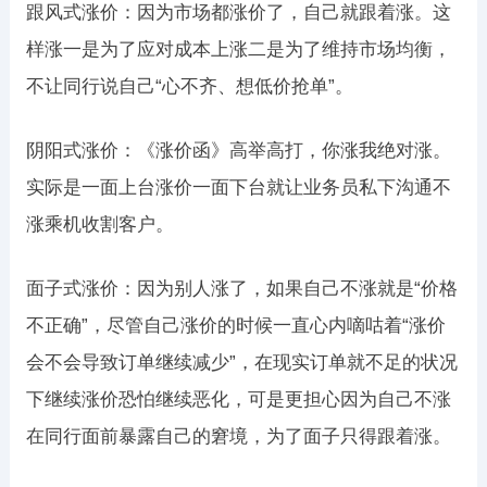
跟风式涨价：因为市场都涨价了，自己就跟着涨。这
样涨一是为了应对成本上涨二是为了维持市场均衡，
不让同行说自己“心不齐、想低价抢单”。
阴阳式涨价：《涨价函》高举高打，你涨我绝对涨。
实际是一面上台涨价一面下台就让业务员私下沟通不
涨乘机收割客户。
面子式涨价：因为别人涨了，如果自己不涨就是“价格
不正确”，尽管自己涨价的时候一直心内嘀咕着“涨价
会不会导致订单继续减少”，在现实订单就不足的状况
下继续涨价恐怕继续恶化，可是更担心因为自己不涨
在同行面前暴露自己的窘境，为了面子只得跟着涨。