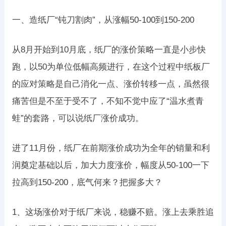
一、造纸厂“钝刀割肉”，从涨幅50-100到150-200
从8月开始到10月底，纸厂的涨价策略一直是小步快
跑，以50为单位低幅高频进行，在这个过程中纸板厂
的应对策略是自己消化一点、涨价转移一点，虽然很
痛苦但是不至于受不了，不知不觉中应了“温水煮青
蛙”的套路，可以说纸厂涨价成功。
进了11月份，纸厂在前期涨价成功为全年的销量和利
润奠定基础以后，加大力度涨价，幅度从50-100一下
拉高到150-200，底气何来？把握多大？
1、这场涨价对于纸厂来说，稳赚不赔。涨上去乘胜追